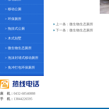
> 移动公厕
> 环保厕所
上一条：
微生物生态厕所
> 拖挂式公厕
下一条：
微生物生态厕所
> 木式别墅
> 微生物生态厕所
> 泡沫封堵式移动厕所
> 免冲打包环保厕所
座 机：
0432-68540888
手 机：
13844226595